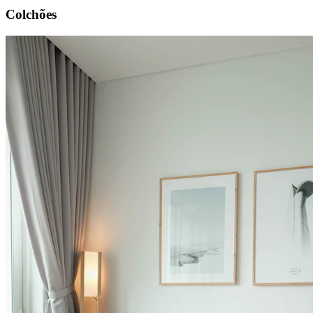
Colchões