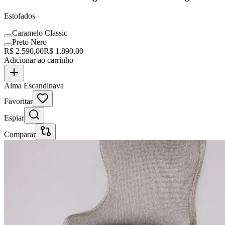
Estofados
Caramelo Classic
Preto Nero
R$
2.590,00
R$
1.890,00
Adicionar ao carrinho
Alma Escandinava
Favoritar
Espiar
Comparar