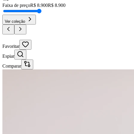
Faixa de preço
R$
8.900
R$
8.900
Ver coleção
30% OFF
Favoritar
Espiar
Comparar