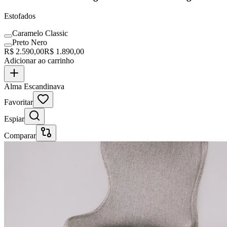
Estofados
Caramelo Classic
Preto Nero
R$
2.590,00
R$
1.890,00
Adicionar ao carrinho
Alma Escandinava
Favoritar
Espiar
Comparar