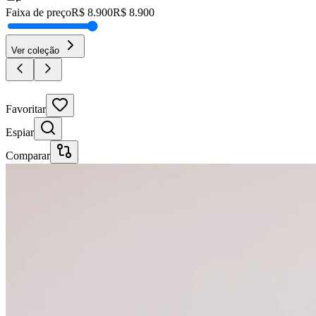
Faixa de preço
R$
8.900
R$
8.900
Ver coleção
30% OFF
Favoritar
Espiar
Comparar