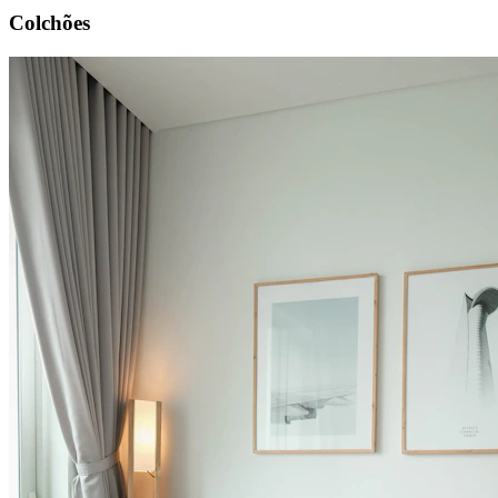
Colchões