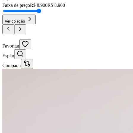
Faixa de preço
R$
8.900
R$
8.900
Ver coleção
30% OFF
Favoritar
Espiar
Comparar