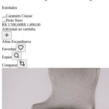
Estofados
Caramelo Classic
Preto Nero
R$
2.590,00
R$
1.890,00
Adicionar ao carrinho
Alma Escandinava
Favoritar
Espiar
Comparar