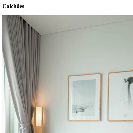
Colchões