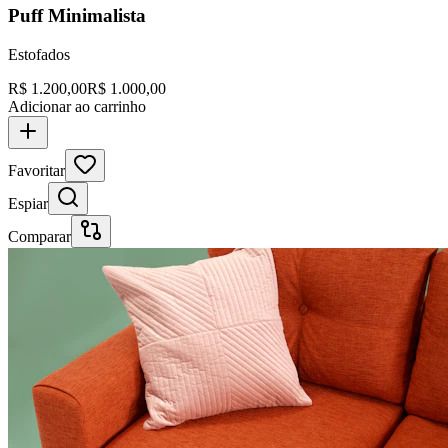
Puff Minimalista
Estofados
R$
1.200,00
R$
1.000,00
Adicionar ao carrinho
Favoritar
Espiar
Comparar