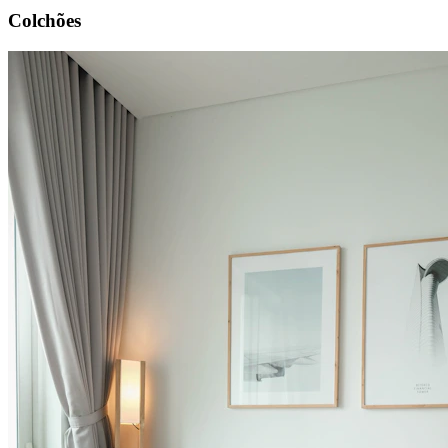
Colchões