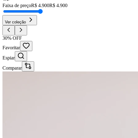
Faixa de preço
R$
4.900
R$
4.900
Ver coleção
30% OFF
Favoritar
Espiar
Comparar