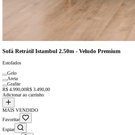
Sofá Retrátil Istambul 2.50m - Veludo Premium
Estofados
Gelo
Areia
Grafite
R$
4.990,00
R$
3.490,00
Adicionar ao carrinho
MAIS VENDIDO
Favoritar
Espiar