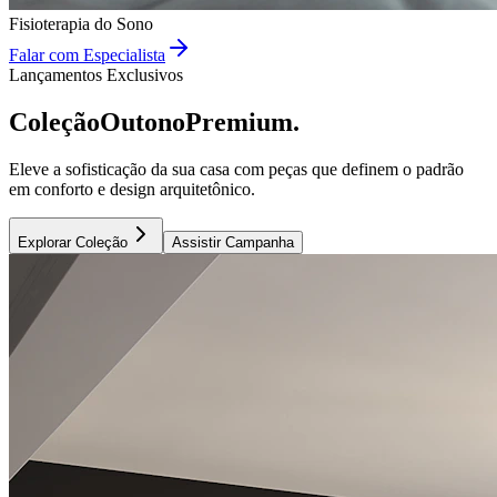
Fisioterapia do Sono
Falar com Especialista
Lançamentos Exclusivos
Coleção
Outono
Premium.
Eleve a sofisticação da sua casa com peças que definem o padrão
em conforto e design arquitetônico.
Explorar Coleção
Assistir Campanha