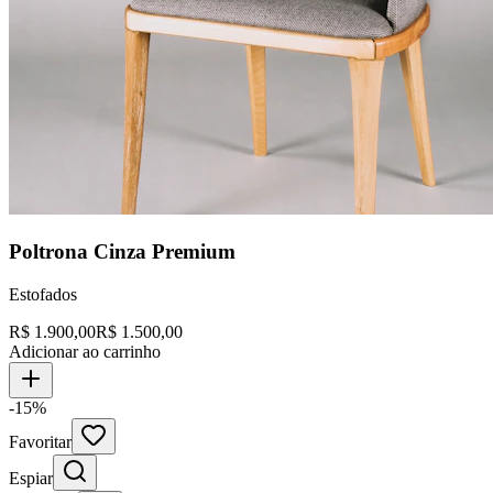
Poltrona Cinza Premium
Estofados
R$
1.900,00
R$
1.500,00
Adicionar ao carrinho
-15%
Favoritar
Espiar