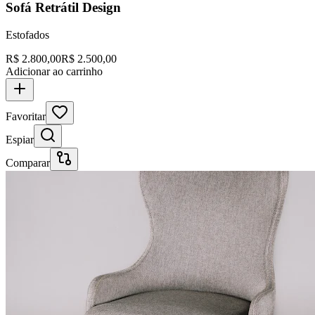
Sofá Retrátil Design
Estofados
R$
2.800,00
R$
2.500,00
Adicionar ao carrinho
Favoritar
Espiar
Comparar