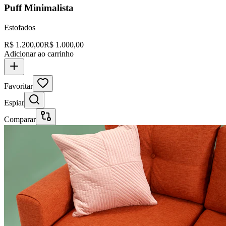
Puff Minimalista
Estofados
R$
1.200,00
R$
1.000,00
Adicionar ao carrinho
Favoritar
Espiar
Comparar