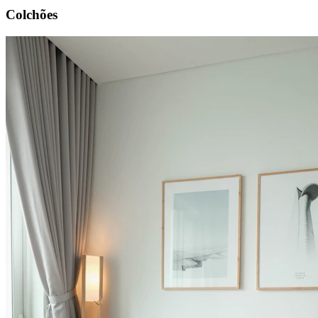
Colchões