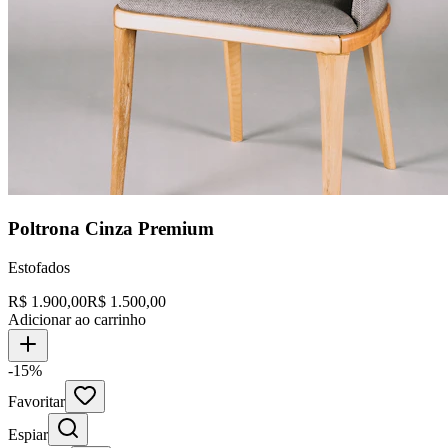
Poltrona Cinza Premium
Estofados
R$
1.900,00
R$
1.500,00
Adicionar ao carrinho
-15%
Favoritar
Espiar