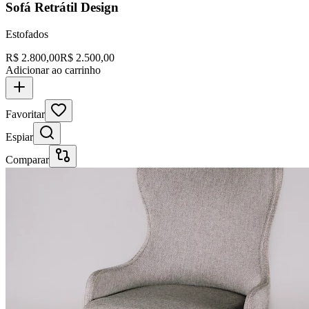
Sofá Retrátil Design
Estofados
R$
2.800,00
R$
2.500,00
Adicionar ao carrinho
Favoritar
Espiar
Comparar