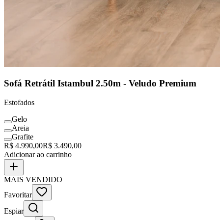
Sofá Retrátil Istambul 2.50m - Veludo Premium
Estofados
Gelo
Areia
Grafite
R$
4.990,00
R$
3.490,00
Adicionar ao carrinho
MAIS VENDIDO
Favoritar
Espiar