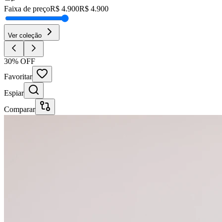
Faixa de preço
R$
4.900
R$
4.900
Ver coleção
30% OFF
Favoritar
Espiar
Comparar