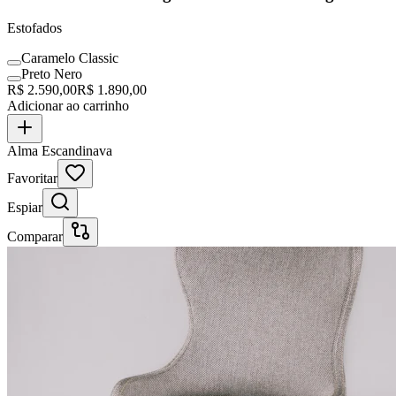
Estofados
Caramelo Classic
Preto Nero
R$
2.590,00
R$
1.890,00
Adicionar ao carrinho
Alma Escandinava
Favoritar
Espiar
Comparar