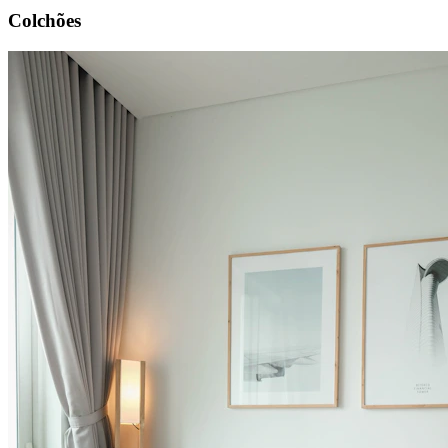
Colchões