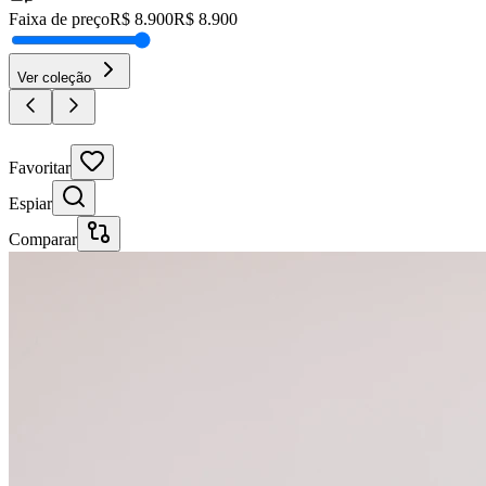
Faixa de preço
R$
8.900
R$
8.900
Ver coleção
30% OFF
Favoritar
Espiar
Comparar