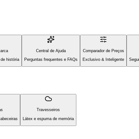
arca
Central de Ajuda
Comparador de Preços
de história
Perguntas frequentes e FAQs
Exclusivo & Inteligente
Segu
as
Travesseiros
cabeceiras
Látex e espuma de memória