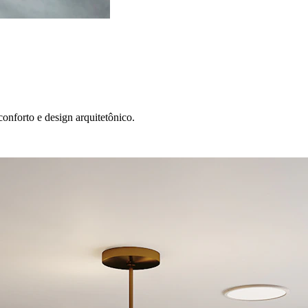
onforto e design arquitetônico.