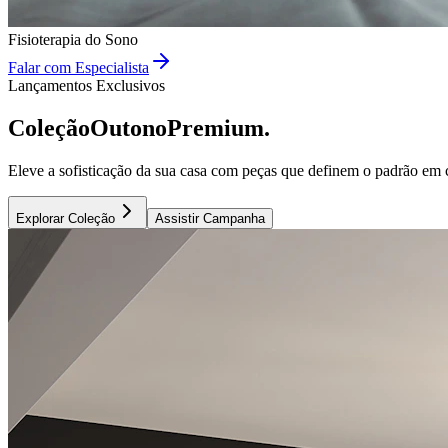
Fisioterapia do Sono
Falar com Especialista
Lançamentos Exclusivos
Coleção
Outono
Premium.
Eleve a sofisticação da sua casa com peças que definem o padrão em c
Explorar Coleção
Assistir Campanha