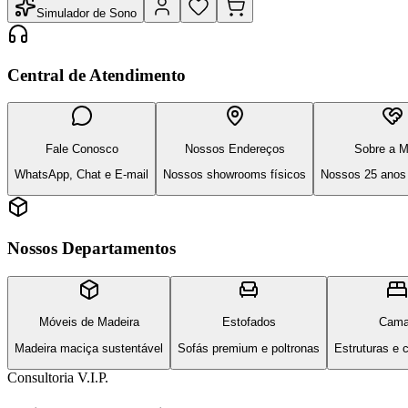
Simulador de Sono
Central de Atendimento
Fale Conosco
Nossos Endereços
Sobre a M
WhatsApp, Chat e E-mail
Nossos showrooms físicos
Nossos 25 anos 
Nossos Departamentos
Móveis de Madeira
Estofados
Cam
Madeira maciça sustentável
Sofás premium e poltronas
Estruturas e 
Consultoria V.I.P.