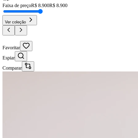
Faixa de preço
R$
8.900
R$
8.900
Ver coleção
30% OFF
Favoritar
Espiar
Comparar