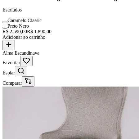
Estofados
Caramelo Classic
Preto Nero
R$
2.590,00
R$
1.890,00
Adicionar ao carrinho
Alma Escandinava
Favoritar
Espiar
Comparar