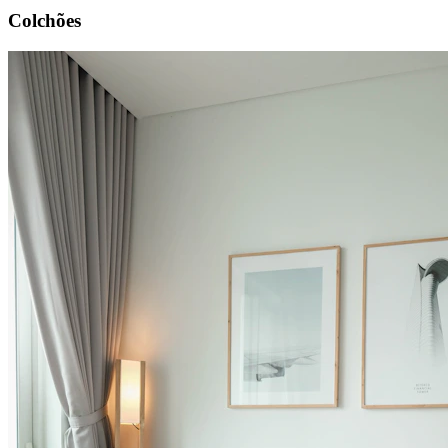
Colchões